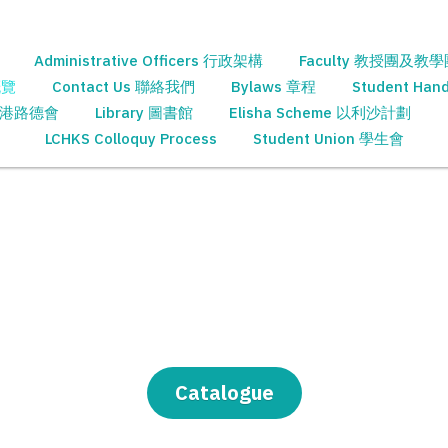
Administrative Officers 行政架構
Faculty 教授團及教
概覽
Contact Us 聯絡我們
Bylaws 章程
Student Ha
 香港路德會
Library 圖書館
Elisha Scheme 以利沙計劃
LCHKS Colloquy Process
Student Union 學生會
Catalogue